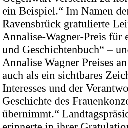
ein Beispiel.“ Im Namen d
Ravensbrück gratulierte Le
Annalise-Wagner-Preis für e
und Geschichtenbuch“ – und
Annalise Wagner Preises an 
auch als ein sichtbares Zei
Interesses und der Verantwo
Geschichte des Frauenkonze
übernimmt.“ Landtagspräsid
erinnerte in ihrer Gratulatio