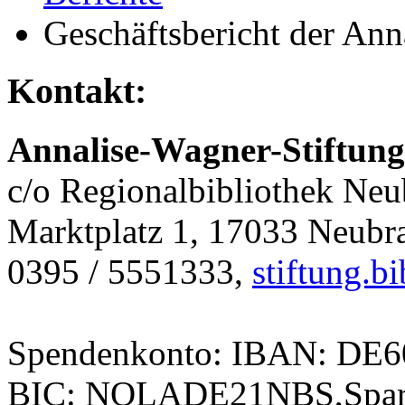
Geschäftsbericht der Ann
Kontakt:
Annalise-Wagner-Stiftung
c/o Regionalbibliothek Ne
Marktplatz 1, 17033 Neubr
0395 / 5551333,
stiftung.
Spendenkonto: IBAN: DE
BIC: NOLADE21NBS,Spark