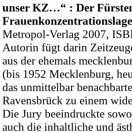
unser KZ…“ : Der Fürsten
Frauenkonzentrationslag
Metropol-Verlag 2007, ISB
Autorin fügt darin Zeitzeu
aus der ehemals mecklenburg
(bis 1952 Mecklenburg, he
das unmittelbar benachbart
Ravensbrück zu einem wide
Die Jury beeindruckte sowo
auch die inhaltliche und äst