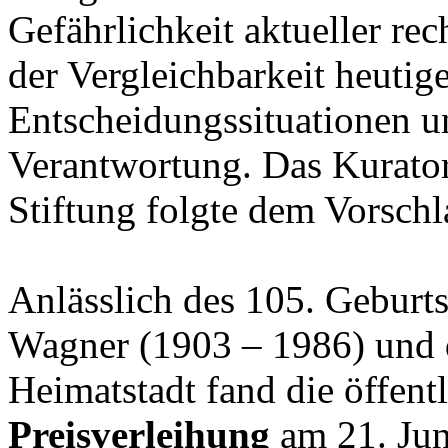
Gefährlichkeit aktueller re
der Vergleichbarkeit heutige
Entscheidungssituationen u
Verantwortung. Das Kurato
Stiftung folgte dem Vorschl
Anlässlich des 105. Geburts
Wagner (1903 – 1986) und d
Heimatstadt fand die öffent
Preisverleihung
am 21. Jun