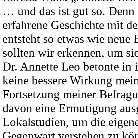
… und das ist gut so. Denn
erfahrene Geschichte mit d
entsteht so etwas wie neue 
sollten wir erkennen, um si
Dr. Annette Leo betonte in
keine bessere Wirkung meine
Fortsetzung meiner Befragun
davon eine Ermutigung ausg
Lokalstudien, um die eigen
Gegenwart verstehen zu kön