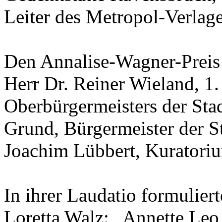
Leiter des Metropol-Verlages
Den Annalise-Wagner-Preis
Herr Dr. Reiner Wieland, 1.
Oberbürgermeisters der Sta
Grund, Bürgermeister der St
Joachim Lübbert, Kuratoriu
In ihrer Laudatio formulie
Loretta Walz: „Annette Leo s