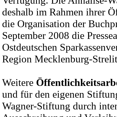
Verfügung. Die Annalise-Wa
deshalb im Rahmen ihrer Öff
die Organisation der Buchpr
September 2008 die Pressea
Ostdeutschen Sparkassenver
Region Mecklenburg-Strelit
Weitere
Öffentlichkeitsarb
und für den eigenen Stiftun
Wagner-Stiftung durch inten