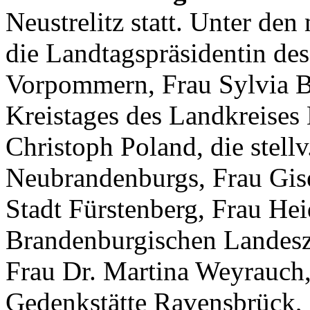
Neustrelitz statt. Unter den
die Landtagspräsidentin de
Vorpommern, Frau Sylvia Br
Kreistages des Landkreises 
Christoph Poland, die stellv
Neubrandenburgs, Frau Gis
Stadt Fürstenberg, Frau Hei
Brandenburgischen Landesze
Frau Dr. Martina Weyrauch,
Gedenkstätte Ravensbrück, 