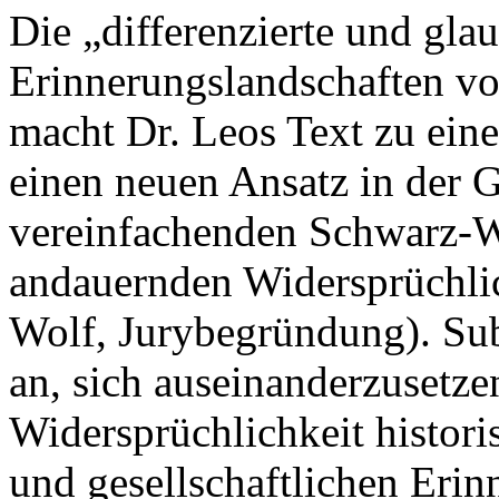
Die „differenzierte und gl
Erinnerungslandschaften vo
macht Dr. Leos Text zu ein
einen neuen Ansatz in der G
vereinfachenden Schwarz-W
andauernden Widersprüchlic
Wolf, Jurybegründung). Subt
an, sich auseinanderzusetz
Widersprüchlichkeit histori
und gesellschaftlichen Erin