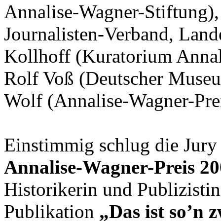
Annalise-Wagner-Stiftung),
Journalisten-Verband, Land
Kollhoff (Kuratorium Annal
Rolf Voß (Deutscher Museu
Wolf (Annalise-Wagner-Prei
Einstimmig schlug die Jury
Annalise-Wagner-Preis 2
Historikerin und Publizisti
Publikation
„Das ist so’n 