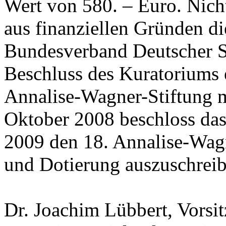
Wert von 580. – Euro. Nich
aus finanziellen Gründen di
Bundesverband Deutscher St
Beschluss des Kuratoriums e
Annalise-Wagner-Stiftung m
Oktober 2008 beschloss das
2009 den 18. Annalise-Wagn
und Dotierung auszuschreib
Dr. Joachim Lübbert, Vorsi