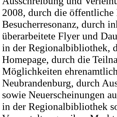
Ausschreibung und Verleih
2008, durch die öffentliche
Besucherresonanz, durch inh
überarbeitete Flyer und Dau
in der Regionalbibliothek, d
Homepage, durch die Teiln
Möglichkeiten ehrenamtlic
Neubrandenburg, durch Aus
sowie Neuerscheinungen au
in der Regionalbibliothek s