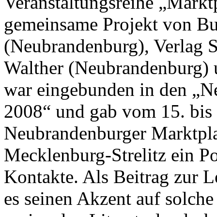
Veranstaltungsreihe „Marktp
gemeinsame Projekt von B
(Neubrandenburg), Verlag St
Walther (Neubrandenburg) 
war eingebunden in den „N
2008“ und gab vom 15. bis
Neubrandenburger Marktpla
Mecklenburg-Strelitz ein 
Kontakte. Als Beitrag zur L
es seinen Akzent auf solche