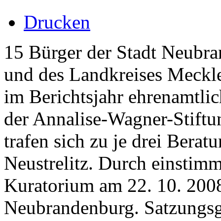
Drucken
15 Bürger der Stadt Neubran
und des Landkreises Meckle
im Berichtsjahr ehrenamtli
der Annalise-Wagner-Stiftu
trafen sich zu je drei Bera
Neustrelitz. Durch einstimm
Kuratorium am 22. 10. 200
Neubrandenburg. Satzungsge