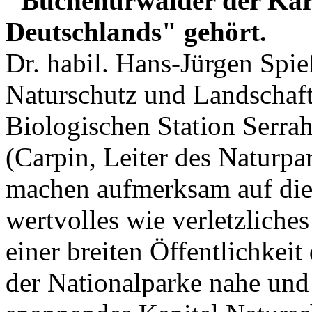
"Buchenurwälder der Kar
Deutschlands" gehört.
Dr. habil. Hans-Jürgen Spie
Naturschutz und Landschaft
Biologischen Station Serra
(Carpin, Leiter des Naturpa
machen aufmerksam auf die 
wertvolles wie verletzliche
einer breiten Öffentlichkeit
der Nationalparke nahe und