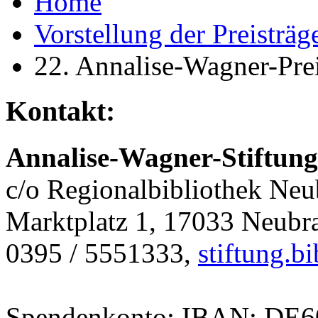
Home
Vorstellung der Preisträg
22. Annalise-Wagner-Pre
Kontakt:
Annalise-Wagner-Stiftung
c/o Regionalbibliothek Ne
Marktplatz 1, 17033 Neubr
0395 / 5551333,
stiftung.
Spendenkonto: IBAN: DE