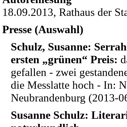
18.09.2013, Rathaus der St
Presse (Auswahl)
Schulz, Susanne: Serra
ersten „grünen“ Preis:
d
gefallen - zwei gestandene
die Messlatte hoch - In: N
Neubrandenburg (2013-06-
Susanne Schulz: Litera