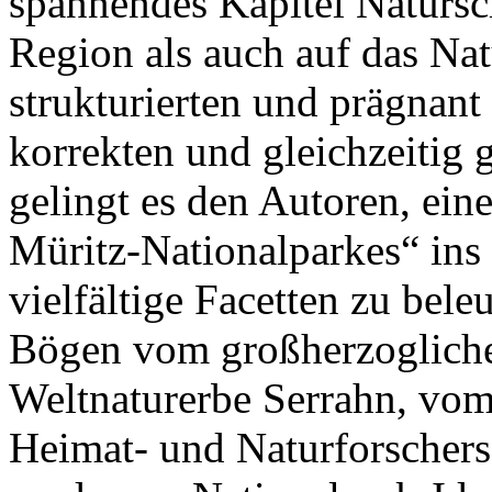
spannendes Kapitel Natursc
Region als auch auf das Nat
strukturierten und prägnant
korrekten und gleichzeitig 
gelingt es den Autoren, ein
Müritz-Nationalparkes“ ins
vielfältige Facetten zu bele
Bögen vom großherzoglic
Weltnaturerbe Serrahn, vom
Heimat- und Naturforschers