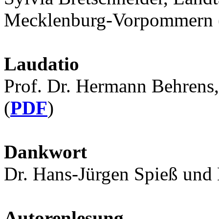
Mecklenburg-Vorpommern 
Laudatio
Prof. Dr. Hermann Behrens
(
PDF
)
Dankwort
Dr. Hans-Jürgen Spieß und 
Autorenlesung