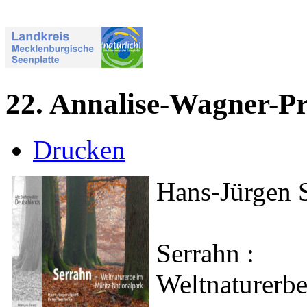
22. Annalise-Wagner-Pr
Drucken
Hans-Jürgen S
Serrahn :
Weltnaturerb