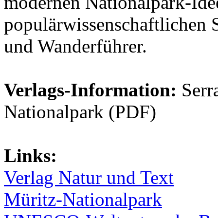
modernen Nationalpark-Ide
populärwissenschaftlichen 
und Wanderführer.
Verlags-Information:
Serra
Nationalpark (PDF)
Links:
Verlag Natur und Text
Müritz-Nationalpark